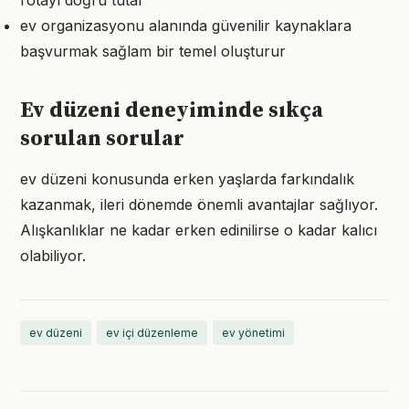
rotayı doğru tutar
ev organizasyonu alanında güvenilir kaynaklara
başvurmak sağlam bir temel oluşturur
Ev düzeni deneyiminde sıkça
sorulan sorular
ev düzeni konusunda erken yaşlarda farkındalık
kazanmak, ileri dönemde önemli avantajlar sağlıyor.
Alışkanlıklar ne kadar erken edinilirse o kadar kalıcı
olabiliyor.
ev düzeni
ev içi düzenleme
ev yönetimi