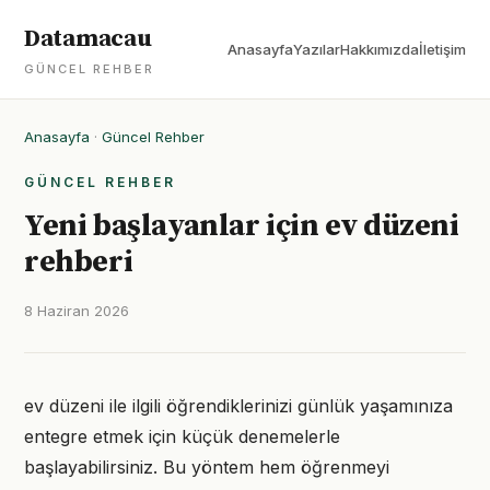
Datamacau
Anasayfa
Yazılar
Hakkımızda
İletişim
GÜNCEL REHBER
Anasayfa
·
Güncel Rehber
GÜNCEL REHBER
Yeni başlayanlar için ev düzeni
rehberi
8 Haziran 2026
ev düzeni ile ilgili öğrendiklerinizi günlük yaşamınıza
entegre etmek için küçük denemelerle
başlayabilirsiniz. Bu yöntem hem öğrenmeyi