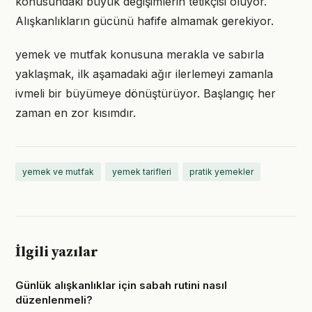
konusundaki büyük değişimlerin tetikçisi oluyor.
Alışkanlıkların gücünü hafife almamak gerekiyor.
yemek ve mutfak konusuna merakla ve sabırla
yaklaşmak, ilk aşamadaki ağır ilerlemeyi zamanla
ivmeli bir büyümeye dönüştürüyor. Başlangıç her
zaman en zor kısımdır.
yemek ve mutfak
yemek tarifleri
pratik yemekler
İlgili yazılar
Günlük alışkanlıklar için sabah rutini nasıl
düzenlenmeli?