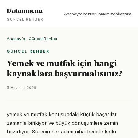
Datamacau
Anasayfa
Yazılar
Hakkımızda
İletişim
GÜNCEL REHBER
Anasayfa
·
Güncel Rehber
GÜNCEL REHBER
Yemek ve mutfak için hangi
kaynaklara başvurmalısınız?
5 Haziran 2026
yemek ve mutfak konusundaki küçük başarılar
zamanla birikiyor ve büyük dönüşümlere zemin
hazırlıyor. Sürecin her adımı nihai hedefe katkı