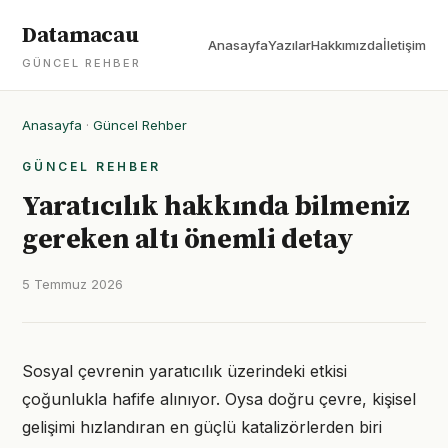
Datamacau
Anasayfa
Yazılar
Hakkımızda
İletişim
GÜNCEL REHBER
Anasayfa
·
Güncel Rehber
GÜNCEL REHBER
Yaratıcılık hakkında bilmeniz
gereken altı önemli detay
5 Temmuz 2026
Sosyal çevrenin yaratıcılık üzerindeki etkisi
çoğunlukla hafife alınıyor. Oysa doğru çevre, kişisel
gelişimi hızlandıran en güçlü katalizörlerden biri