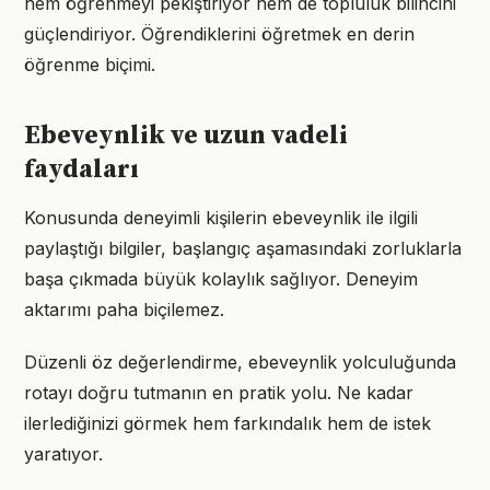
hem öğrenmeyi pekiştiriyor hem de topluluk bilincini
güçlendiriyor. Öğrendiklerini öğretmek en derin
öğrenme biçimi.
Ebeveynlik ve uzun vadeli
faydaları
Konusunda deneyimli kişilerin ebeveynlik ile ilgili
paylaştığı bilgiler, başlangıç aşamasındaki zorluklarla
başa çıkmada büyük kolaylık sağlıyor. Deneyim
aktarımı paha biçilemez.
Düzenli öz değerlendirme, ebeveynlik yolculuğunda
rotayı doğru tutmanın en pratik yolu. Ne kadar
ilerlediğinizi görmek hem farkındalık hem de istek
yaratıyor.