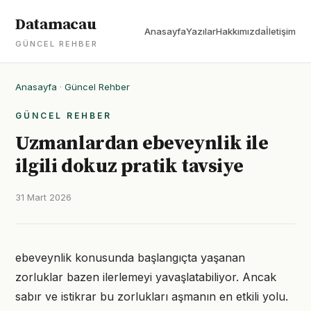
Datamacau
Anasayfa
Yazılar
Hakkımızda
İletişim
GÜNCEL REHBER
Anasayfa
·
Güncel Rehber
GÜNCEL REHBER
Uzmanlardan ebeveynlik ile
ilgili dokuz pratik tavsiye
31 Mart 2026
ebeveynlik konusunda başlangıçta yaşanan
zorluklar bazen ilerlemeyi yavaşlatabiliyor. Ancak
sabır ve istikrar bu zorlukları aşmanın en etkili yolu.