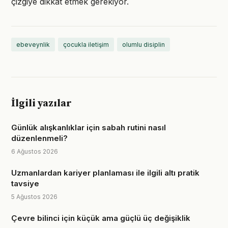
çizgiye dikkat etmek gerekiyor.
ebeveynlik
çocukla iletişim
olumlu disiplin
İlgili yazılar
Günlük alışkanlıklar için sabah rutini nasıl
düzenlenmeli?
6 Ağustos 2026
Uzmanlardan kariyer planlaması ile ilgili altı pratik
tavsiye
5 Ağustos 2026
Çevre bilinci için küçük ama güçlü üç değişiklik