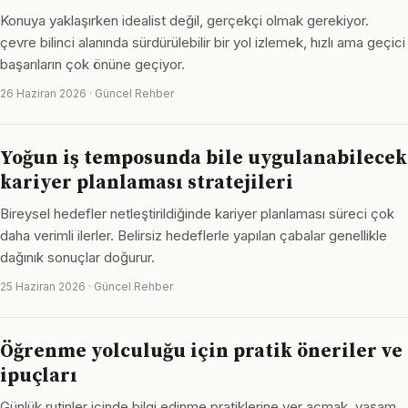
Konuya yaklaşırken idealist değil, gerçekçi olmak gerekiyor.
çevre bilinci alanında sürdürülebilir bir yol izlemek, hızlı ama geçici
başarıların çok önüne geçiyor.
26 Haziran 2026 · Güncel Rehber
Yoğun iş temposunda bile uygulanabilecek
kariyer planlaması stratejileri
Bireysel hedefler netleştirildiğinde kariyer planlaması süreci çok
daha verimli ilerler. Belirsiz hedeflerle yapılan çabalar genellikle
dağınık sonuçlar doğurur.
25 Haziran 2026 · Güncel Rehber
Öğrenme yolculuğu için pratik öneriler ve
ipuçları
Günlük rutinler içinde bilgi edinme pratiklerine yer açmak, yaşam