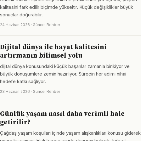
kalitesini fark edilir biçimde yükseltir. Küçük değişiklikler büyük
sonuçlar doğurabilir.
24 Haziran 2026 · Güncel Rehber
Dijital dünya ile hayat kalitesini
artırmanın bilimsel yolu
dijital dünya konusundaki küçük başarılar zamanla birikiyor ve
büyük dönüşümlere zemin hazırlıyor. Sürecin her adımı nihai
hedefe katkı sağlıyor.
23 Haziran 2026 · Güncel Rehber
Günlük yaşam nasıl daha verimli hale
getirilir?
Çağdaş yaşam koşulları içinde yaşam alışkanlıkları konusu giderek
önem kazanıyor. Hızlı tempo içinde dengeyi bulmak, kişisel