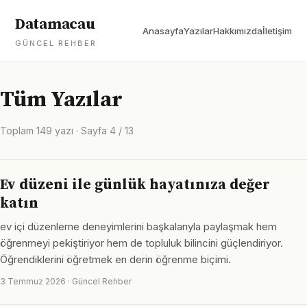
Datamacau
Anasayfa
Yazılar
Hakkımızda
İletişim
GÜNCEL REHBER
Tüm Yazılar
Toplam 149 yazı · Sayfa 4 / 13
Ev düzeni ile günlük hayatınıza değer
katın
ev içi düzenleme deneyimlerini başkalarıyla paylaşmak hem
öğrenmeyi pekiştiriyor hem de topluluk bilincini güçlendiriyor.
Öğrendiklerini öğretmek en derin öğrenme biçimi.
3 Temmuz 2026 · Güncel Rehber