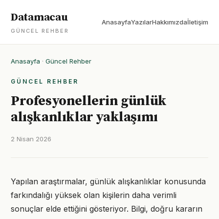
Datamacau
Anasayfa
Yazılar
Hakkımızda
İletişim
GÜNCEL REHBER
Anasayfa
·
Güncel Rehber
GÜNCEL REHBER
Profesyonellerin günlük
alışkanlıklar yaklaşımı
2 Nisan 2026
Yapılan araştırmalar, günlük alışkanlıklar konusunda
farkındalığı yüksek olan kişilerin daha verimli
sonuçlar elde ettiğini gösteriyor. Bilgi, doğru kararın