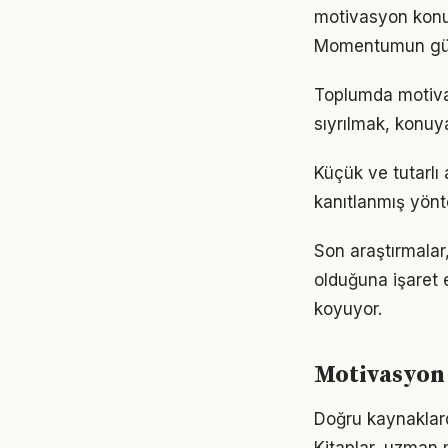
motivasyon konus
Momentumun gücü
Toplumda motivasy
sıyrılmak, konuya
Küçük ve tutarlı
kanıtlanmış yönt
Son araştırmalar,
olduğuna işaret 
koyuyor.
Motivasyon 
Doğru kaynaklard