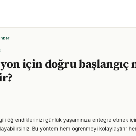
ehber
R
yon için doğru başlangıç 
ir?
lgili öğrendiklerinizi günlük yaşamınıza entegre etmek iç
ayabilirsiniz. Bu yöntem hem öğrenmeyi kolaylaştırır h