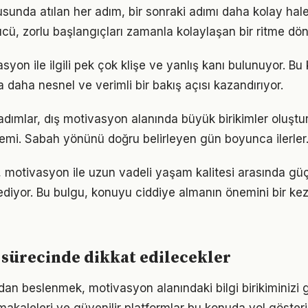
unda atılan her adım, bir sonraki adımı daha kolay hale 
, zorlu başlangıçları zamanla kolaylaşan bir ritme dön
on ile ilgili pek çok klişe ve yanlış kanı bulunuyor. Bu 
 daha nesnel ve verimli bir bakış açısı kazandırıyor.
 adımlar, dış motivasyon alanında büyük birikimler oluşt
emi. Sabah yönünü doğru belirleyen gün boyunca ilerler
 motivasyon ile uzun vadeli yaşam kalitesi arasında güçlü
ediyor. Bu bulgu, konuyu ciddiye almanın önemini bir ke
sürecinde dikkat edilecekler
an beslenmek, motivasyon alanındaki bilgi birikiminizi g