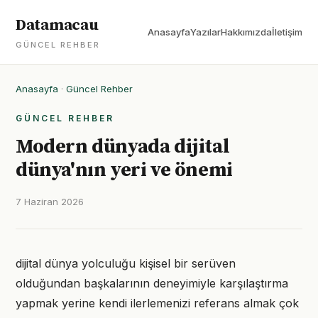
Datamacau
Anasayfa
Yazılar
Hakkımızda
İletişim
GÜNCEL REHBER
Anasayfa
·
Güncel Rehber
GÜNCEL REHBER
Modern dünyada dijital
dünya'nın yeri ve önemi
7 Haziran 2026
dijital dünya yolculuğu kişisel bir serüven
olduğundan başkalarının deneyimiyle karşılaştırma
yapmak yerine kendi ilerlemenizi referans almak çok