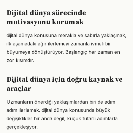
Dijital dünya sürecinde
motivasyonu korumak
dijital dünya konusuna merakla ve sabırla yaklaşmak,
ilk aşamadaki ağır ilerlemeyi zamanla ivmeli bir
büyümeye dönüştürüyor. Başlangıç her zaman en
zor kısımdır.
Dijital dünya için doğru kaynak ve
araçlar
Uzmanların önerdiği yaklaşımlardan biri de adım
adım ilerlemek. dijital dünya konusunda büyük
değişiklikler bir anda değil, küçük tutarlı adımlarla
gerçekleşiyor.