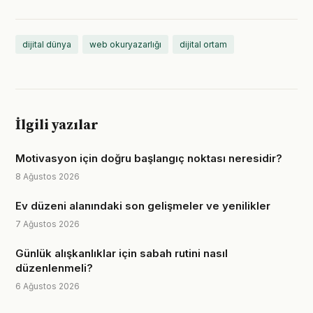
dijital dünya
web okuryazarlığı
dijital ortam
İlgili yazılar
Motivasyon için doğru başlangıç noktası neresidir?
8 Ağustos 2026
Ev düzeni alanındaki son gelişmeler ve yenilikler
7 Ağustos 2026
Günlük alışkanlıklar için sabah rutini nasıl
düzenlenmeli?
6 Ağustos 2026