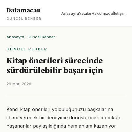
Datamacau
Anasayfa
Yazılar
Hakkımızda
İletişim
GÜNCEL REHBER
Anasayfa
·
Güncel Rehber
GÜNCEL REHBER
Kitap önerileri sürecinde
sürdürülebilir başarı için
29 Mart 2026
Kendi kitap önerileri yolculuğunuzu başkalarına
ilham verecek bir deneyime dönüştürmek mümkün.
Yaşananlar paylaşıldığında hem anlam kazanıyor