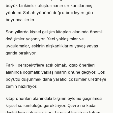
büyük birikimler oluşturmanın en kanıtlanmış
yöntemi. Sabah yönünü doğru belirleyen gün
boyunca ilerler.
Son yıllarda kişisel gelişim kitapları alanında önemli
değişimler yaşanıyor. Yeni yaklaşımlar ve
uygulamalar, eskinin alışkanlıklarını yavaş yavaş
geride bırakıyor.
Farklı perspektiflere açık olmak, kitap önerileri
alanında dogmatik yaklaşımların önüne geçiyor. Çok
boyutlu düşünmek daha yaratıcı çözümler üretmeye
zemin hazırlıyor.
kitap önerileri alanındaki bilginin eyleme geçirilmesi
kişisel sorumluluğu gerektiriyor. Çevre ne kadar
destekleyici olursa olsun, bireysel tercih ve tutum