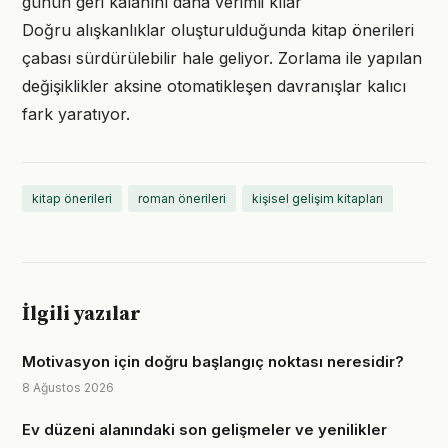
günün geri kalanını daha verimli kılar
Doğru alışkanlıklar oluşturulduğunda kitap önerileri
çabası sürdürülebilir hale geliyor. Zorlama ile yapılan
değişiklikler aksine otomatikleşen davranışlar kalıcı
fark yaratıyor.
kitap önerileri
roman önerileri
kişisel gelişim kitapları
İlgili yazılar
Motivasyon için doğru başlangıç noktası neresidir?
8 Ağustos 2026
Ev düzeni alanındaki son gelişmeler ve yenilikler