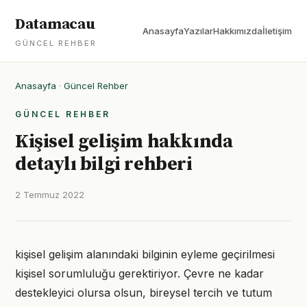
Datamacau
Anasayfa
Yazılar
Hakkımızda
İletişim
GÜNCEL REHBER
Anasayfa
·
Güncel Rehber
GÜNCEL REHBER
Kişisel gelişim hakkında
detaylı bilgi rehberi
2 Temmuz 2022
kişisel gelişim alanındaki bilginin eyleme geçirilmesi
kişisel sorumluluğu gerektiriyor. Çevre ne kadar
destekleyici olursa olsun, bireysel tercih ve tutum