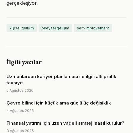
gerçekleşiyor.
kişisel gelişim
bireysel gelişim
self-improvement
İlgili yazılar
Uzmanlardan kariyer planlaması ile ilgili altı pratik
tavsiye
5 Ağustos 2026
Çevre bilinci için küçük ama güçlü üç değişiklik
4 Ağustos 2026
Finansal yatırım için uzun vadeli strateji nasıl kurulur?
3 Ağustos 2026