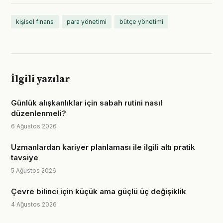
kişisel finans
para yönetimi
bütçe yönetimi
İlgili yazılar
Günlük alışkanlıklar için sabah rutini nasıl
düzenlenmeli?
6 Ağustos 2026
Uzmanlardan kariyer planlaması ile ilgili altı pratik
tavsiye
5 Ağustos 2026
Çevre bilinci için küçük ama güçlü üç değişiklik
4 Ağustos 2026