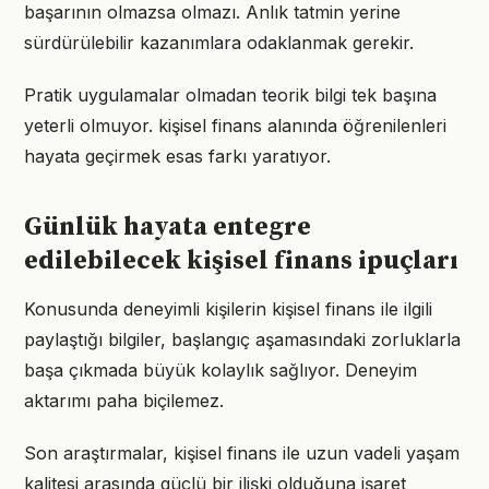
başarının olmazsa olmazı. Anlık tatmin yerine
sürdürülebilir kazanımlara odaklanmak gerekir.
Pratik uygulamalar olmadan teorik bilgi tek başına
yeterli olmuyor. kişisel finans alanında öğrenilenleri
hayata geçirmek esas farkı yaratıyor.
Günlük hayata entegre
edilebilecek kişisel finans ipuçları
Konusunda deneyimli kişilerin kişisel finans ile ilgili
paylaştığı bilgiler, başlangıç aşamasındaki zorluklarla
başa çıkmada büyük kolaylık sağlıyor. Deneyim
aktarımı paha biçilemez.
Son araştırmalar, kişisel finans ile uzun vadeli yaşam
kalitesi arasında güçlü bir ilişki olduğuna işaret