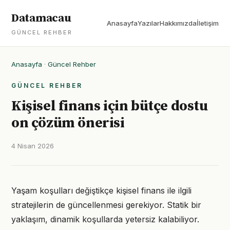
Datamacau
Anasayfa
Yazılar
Hakkımızda
İletişim
GÜNCEL REHBER
Anasayfa
·
Güncel Rehber
GÜNCEL REHBER
Kişisel finans için bütçe dostu
on çözüm önerisi
4 Nisan 2026
Yaşam koşulları değiştikçe kişisel finans ile ilgili
stratejilerin de güncellenmesi gerekiyor. Statik bir
yaklaşım, dinamik koşullarda yetersiz kalabiliyor.