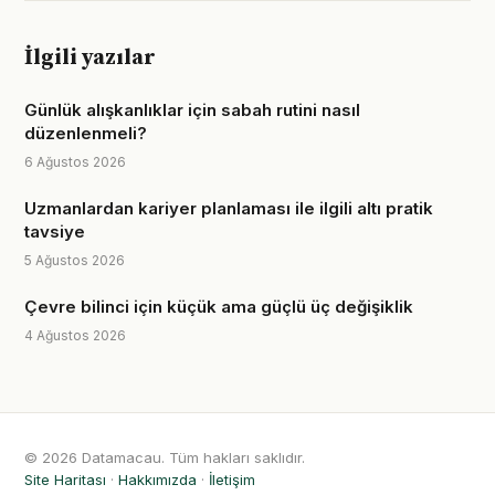
İlgili yazılar
Günlük alışkanlıklar için sabah rutini nasıl
düzenlenmeli?
6 Ağustos 2026
Uzmanlardan kariyer planlaması ile ilgili altı pratik
tavsiye
5 Ağustos 2026
Çevre bilinci için küçük ama güçlü üç değişiklik
4 Ağustos 2026
© 2026 Datamacau. Tüm hakları saklıdır.
Site Haritası
·
Hakkımızda
·
İletişim