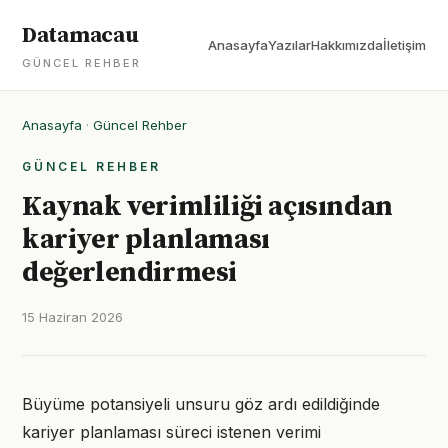
Datamacau
Anasayfa
Yazılar
Hakkımızda
İletişim
GÜNCEL REHBER
Anasayfa
·
Güncel Rehber
GÜNCEL REHBER
Kaynak verimliliği açısından
kariyer planlaması
değerlendirmesi
15 Haziran 2026
Büyüme potansiyeli unsuru göz ardı edildiğinde
kariyer planlaması süreci istenen verimi