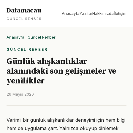
Datamacau
Anasayfa
Yazılar
Hakkımızda
İletişim
GÜNCEL REHBER
Anasayfa
·
Güncel Rehber
GÜNCEL REHBER
Günlük alışkanlıklar
alanındaki son gelişmeler ve
yenilikler
26 Mayıs 2026
Verimli bir günlük alışkanlıklar deneyimi için hem bilgi
hem de uygulama şart. Yalnızca okuyup dinlemek