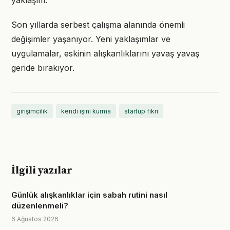
yaklaşım.
Son yıllarda serbest çalışma alanında önemli
değişimler yaşanıyor. Yeni yaklaşımlar ve
uygulamalar, eskinin alışkanlıklarını yavaş yavaş
geride bırakıyor.
girişimcilik
kendi işini kurma
startup fikri
İlgili yazılar
Günlük alışkanlıklar için sabah rutini nasıl
düzenlenmeli?
6 Ağustos 2026