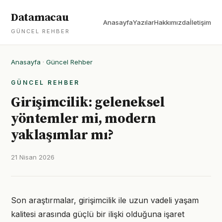
Datamacau
Anasayfa
Yazılar
Hakkımızda
İletişim
GÜNCEL REHBER
Anasayfa
·
Güncel Rehber
GÜNCEL REHBER
Girişimcilik: geleneksel
yöntemler mi, modern
yaklaşımlar mı?
21 Nisan 2026
Son araştırmalar, girişimcilik ile uzun vadeli yaşam
kalitesi arasında güçlü bir ilişki olduğuna işaret