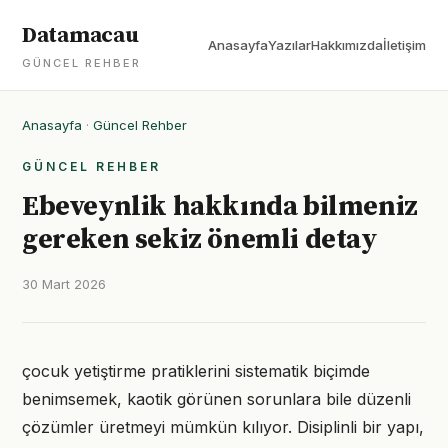
Datamacau
Anasayfa
Yazılar
Hakkımızda
İletişim
GÜNCEL REHBER
Anasayfa
·
Güncel Rehber
GÜNCEL REHBER
Ebeveynlik hakkında bilmeniz
gereken sekiz önemli detay
30 Mart 2026
çocuk yetiştirme pratiklerini sistematik biçimde
benimsemek, kaotik görünen sorunlara bile düzenli
çözümler üretmeyi mümkün kılıyor. Disiplinli bir yapı,