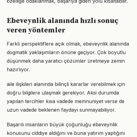
özelliğe odaklanmak, başarıya giden yolu kısaltabilir.
Ebeveynlik alanında hızlı sonuç
veren yöntemler
Farklı perspektiflere açık olmak, ebeveynlik alanında
dogmatik yaklaşımların önüne geçiyor. Çok boyutlu
düşünmek daha yaratıcı çözümler üretmeye zemin
hazırlıyor.
aile ilişkileri alanında bilinçli kararlar verebilmek için
doğru bilgilere ulaşmak gerekiyor. Aksi durumda
yapılan tercihler kısa vadede memnuniyet verse de
uzun vadede beklenen faydayı sunmayabiliyor.
Başarılı insanların büyük çoğunluğu ebeveynlik
konusunu ciddiye aldığını ve buna yatırım yaptığını