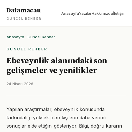
Datamacau
Anasayfa
Yazılar
Hakkımızda
İletişim
GÜNCEL REHBER
Anasayfa
·
Güncel Rehber
GÜNCEL REHBER
Ebeveynlik alanındaki son
gelişmeler ve yenilikler
24 Nisan 2026
Yapılan araştırmalar, ebeveynlik konusunda
farkındalığı yüksek olan kişilerin daha verimli
sonuçlar elde ettiğini gösteriyor. Bilgi, doğru kararın