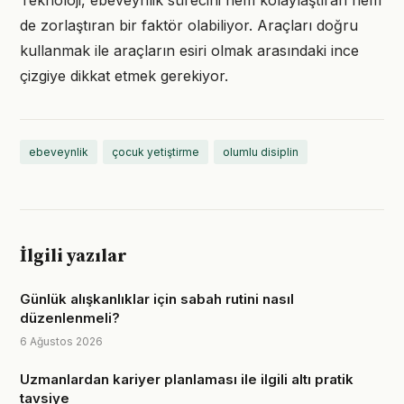
Teknoloji, ebeveynlik sürecini hem kolaylaştıran hem
de zorlaştıran bir faktör olabiliyor. Araçları doğru
kullanmak ile araçların esiri olmak arasındaki ince
çizgiye dikkat etmek gerekiyor.
ebeveynlik
çocuk yetiştirme
olumlu disiplin
İlgili yazılar
Günlük alışkanlıklar için sabah rutini nasıl
düzenlenmeli?
6 Ağustos 2026
Uzmanlardan kariyer planlaması ile ilgili altı pratik
tavsiye