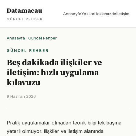
Datamacau
Anasayfa
Yazılar
Hakkımızda
İletişim
GÜNCEL REHBER
Anasayfa
·
Güncel Rehber
GÜNCEL REHBER
Beş dakikada ilişkiler ve
iletişim: hızlı uygulama
kılavuzu
9 Haziran 2026
Pratik uygulamalar olmadan teorik bilgi tek başına
yeterli olmuyor. ilişkiler ve iletişim alanında