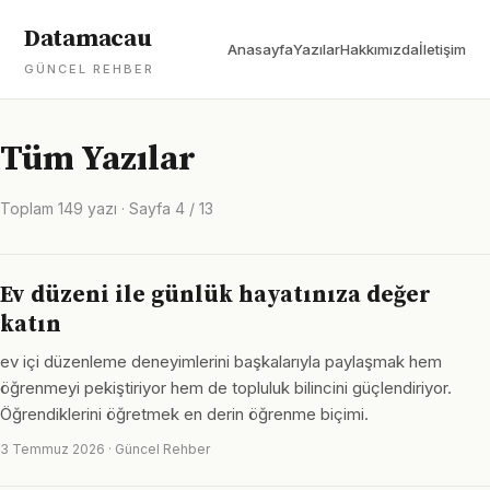
Datamacau
Anasayfa
Yazılar
Hakkımızda
İletişim
GÜNCEL REHBER
Tüm Yazılar
Toplam 149 yazı · Sayfa 4 / 13
Ev düzeni ile günlük hayatınıza değer
katın
ev içi düzenleme deneyimlerini başkalarıyla paylaşmak hem
öğrenmeyi pekiştiriyor hem de topluluk bilincini güçlendiriyor.
Öğrendiklerini öğretmek en derin öğrenme biçimi.
3 Temmuz 2026 · Güncel Rehber