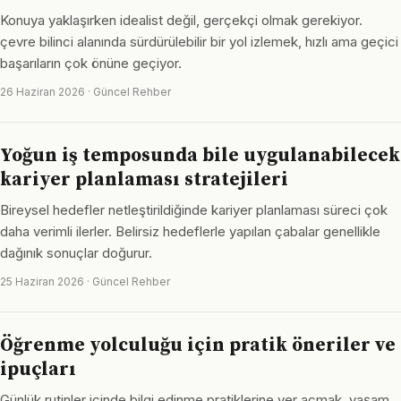
Konuya yaklaşırken idealist değil, gerçekçi olmak gerekiyor.
çevre bilinci alanında sürdürülebilir bir yol izlemek, hızlı ama geçici
başarıların çok önüne geçiyor.
26 Haziran 2026 · Güncel Rehber
Yoğun iş temposunda bile uygulanabilecek
kariyer planlaması stratejileri
Bireysel hedefler netleştirildiğinde kariyer planlaması süreci çok
daha verimli ilerler. Belirsiz hedeflerle yapılan çabalar genellikle
dağınık sonuçlar doğurur.
25 Haziran 2026 · Güncel Rehber
Öğrenme yolculuğu için pratik öneriler ve
ipuçları
Günlük rutinler içinde bilgi edinme pratiklerine yer açmak, yaşam