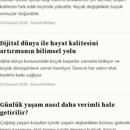
kalitesini fark edilir biçimde yükseltir. Küçük değişiklikler büyük
sonuçlar doğurabilir.
24 Haziran 2026 · Güncel Rehber
Dijital dünya ile hayat kalitesini
artırmanın bilimsel yolu
dijital dünya konusundaki küçük başarılar zamanla birikiyor ve
büyük dönüşümlere zemin hazırlıyor. Sürecin her adımı nihai
hedefe katkı sağlıyor.
23 Haziran 2026 · Güncel Rehber
Günlük yaşam nasıl daha verimli hale
getirilir?
Çağdaş yaşam koşulları içinde yaşam alışkanlıkları konusu giderek
önem kazanıyor. Hızlı tempo içinde dengeyi bulmak, kişisel